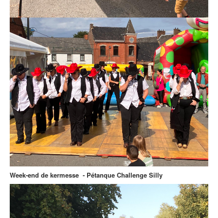
Week-end de kermesse - Pétanque Challenge Silly