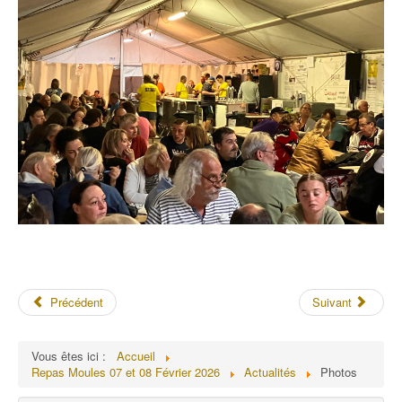
Précédent
Suivant
Vous êtes ici :
Accueil
Repas Moules 07 et 08 Février 2026
Actualités
Photos