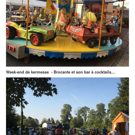
Week-end de kermesse - Brocante et son bar à cocktails...