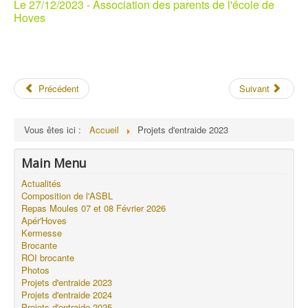
Le 27/12/2023 - Association des parents de l'école de
Hoves
Précédent
Suivant
Vous êtes ici :
Accueil
Projets d'entraide 2023
Main Menu
Actualités
Composition de l'ASBL
Repas Moules 07 et 08 Février 2026
Apér'Hoves
Kermesse
Brocante
ROI brocante
Photos
Projets d'entraide 2023
Projets d'entraide 2024
Projets d'entraide 2025