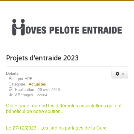
Projets d'entraide 2023
Détails
Écrit par
HPE
Catégorie :
Actualités
Publication : 25 avril 2019
Affichages : 22204
Cette page reprend les différentes associations qui ont
bénéficié de notre soutien.
Le 27/12/2023 - L
es jardins partagés de la Cure