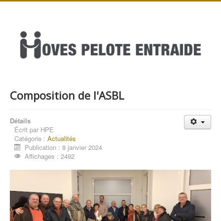
Composition de l'ASBL
Détails
Écrit par
HPE
Catégorie :
Actualités
Publication : 8 janvier 2024
Affichages : 2492