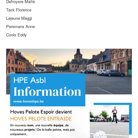
Defroyere Maïté
Tack Florence
Lejeune Maggi
Peremans Anne
Cools Eddy